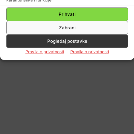
Prihvati
Zabrani
Pogledaj postavke
Pravila o privatnosti
Pravila o privatnosti