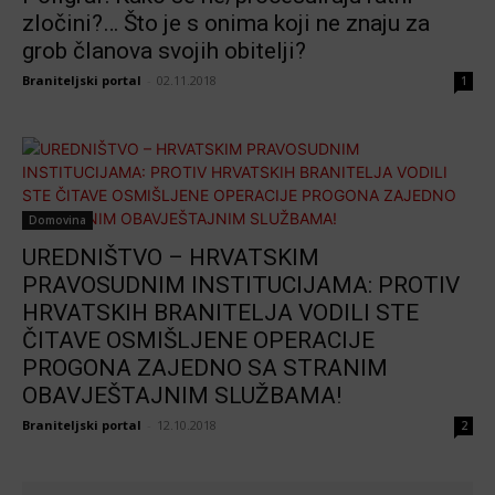
zločini?… Što je s onima koji ne znaju za
grob članova svojih obitelji?
Braniteljski portal
-
02.11.2018
1
Domovina
UREDNIŠTVO – HRVATSKIM
PRAVOSUDNIM INSTITUCIJAMA: PROTIV
HRVATSKIH BRANITELJA VODILI STE
ČITAVE OSMIŠLJENE OPERACIJE
PROGONA ZAJEDNO SA STRANIM
OBAVJEŠTAJNIM SLUŽBAMA!
Braniteljski portal
-
12.10.2018
2