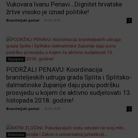
Vukovara Ivanu Penavi…Dignitet hrvatske
žrtve visoko je iznad politike!
Braniteljski portal
-
18.09.2018
3
Dijaspora
PODRŽALI PENAVU: Koordinacija
braniteljeskih udruga grada Splita i Splitsko-
dalmatinske županije daju punu podršku
prosvjedu u kojem će aktivno sudjelovati 13.
listopada 2018. godine!
Braniteljski portal
-
18.09.2018
2
Domovina