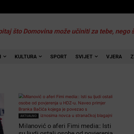
pitaj što Domovina može učiniti za tebe, nego 
I
KULTURA
SPORT
SVIJET
VJERA
Z
AKTUALNO
Milanović o aferi Fimi media:: Isti
su ljudi ostali osobe od povjerenja