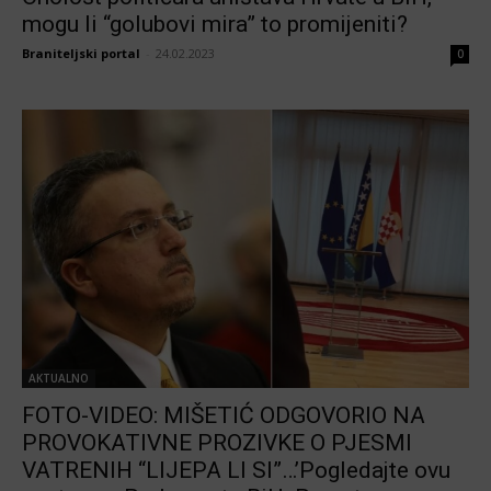
mogu li “golubovi mira” to promijeniti?
Braniteljski portal
-
24.02.2023
0
AKTUALNO
FOTO-VIDEO: MIŠETIĆ ODGOVORIO NA
PROVOKATIVNE PROZIVKE O PJESMI
VATRENIH “LIJEPA LI SI”…’Pogledajte ovu