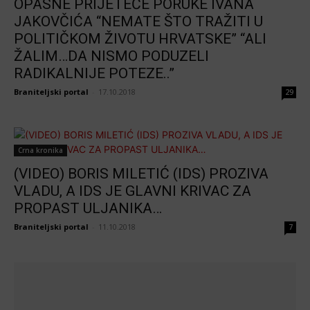
OPASNE PRIJETEĆE PORUKE IVANA
JAKOVČIĆA “NEMATE ŠTO TRAŽITI U
POLITIČKOM ŽIVOTU HRVATSKE” “ALI
ŽALIM…DA NISMO PODUZELI
RADIKALNIJE POTEZE..”
Braniteljski portal
-
17.10.2018
29
Crna kronika
(VIDEO) BORIS MILETIĆ (IDS) PROZIVA
VLADU, A IDS JE GLAVNI KRIVAC ZA
PROPAST ULJANIKA…
Braniteljski portal
-
11.10.2018
7