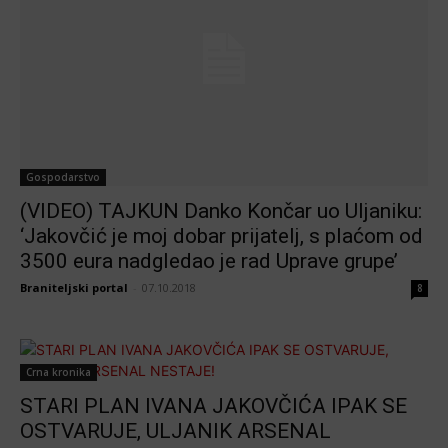
Gospodarstvo
(VIDEO) TAJKUN Danko Končar uo Uljaniku:
‘Jakovčić je moj dobar prijatelj, s plaćom od
3500 eura nadgledao je rad Uprave grupe’
Braniteljski portal
-
07.10.2018
8
Crna kronika
STARI PLAN IVANA JAKOVČIĆA IPAK SE
OSTVARUJE, ULJANIK ARSENAL