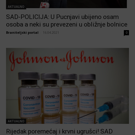
AKTUALNO
SAD-POLICIJA: U Pucnjavi ubijeno osam
osoba a neki su prevezeni u obližnje bolnice
Braniteljski portal
-
16.04.2021
0
AKTUALNO
Rijedak poremećaj i krvni ugrušci! SAD