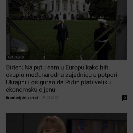
AKTUALNO
Biden; Na putu sam u Europu kako bih
okupio međunarodnu zajednicu u potpori
Ukrajini i osigurao da Putin plati veliku
ekonomsku cijenu
Braniteljski portal
-
23.03.2022
0