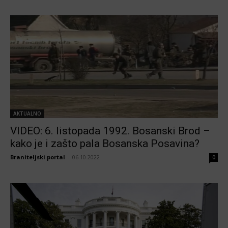
AKTUALNO
VIDEO: 6. listopada 1992. Bosanski Brod –
kako je i zašto pala Bosanska Posavina?
Braniteljski portal
-
06.10.2022
0