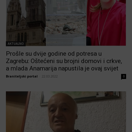
AKTUALNO
Prošle su dvije godine od potresa u
Zagrebu: Oštećeni su brojni domovi i crkve,
a mlada Anamarija napustila je ovaj svijet
Braniteljski portal
-
22.03.2022
0