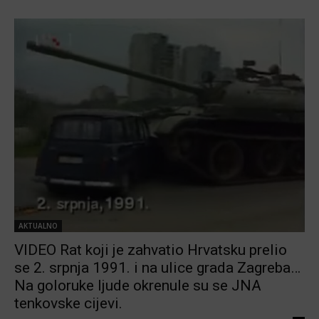
AKTUALNO
VIDEO Rat koji je zahvatio Hrvatsku prelio
se 2. srpnja 1991. i na ulice grada Zagreba…
Na goloruke ljude okrenule su se JNA
tenkovske cijevi.