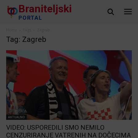
Braniteljski
PORTAL
Home
Tags
Zagreb
Tag: Zagreb
AKTUALNO
VIDEO: USPOREDILI SMO NEMILO
CENZURIRANJE VATRENIH NA DOČECIMA