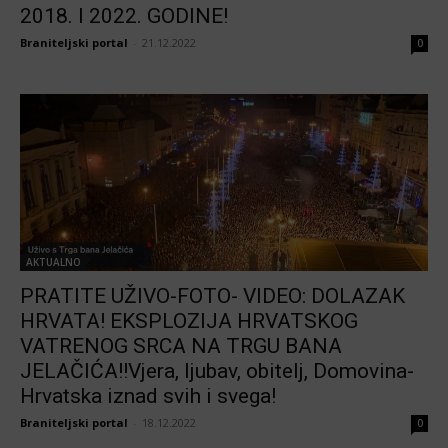
2018. I 2022. GODINE!
Braniteljski portal
-
21.12.2022
0
AKTUALNO
PRATITE UŽIVO-FOTO- VIDEO: DOLAZAK
HRVATA! EKSPLOZIJA HRVATSKOG
VATRENOG SRCA NA TRGU BANA
JELAČIĆA!!Vjera, ljubav, obitelj, Domovina-
Hrvatska iznad svih i svega!
Braniteljski portal
-
18.12.2022
0