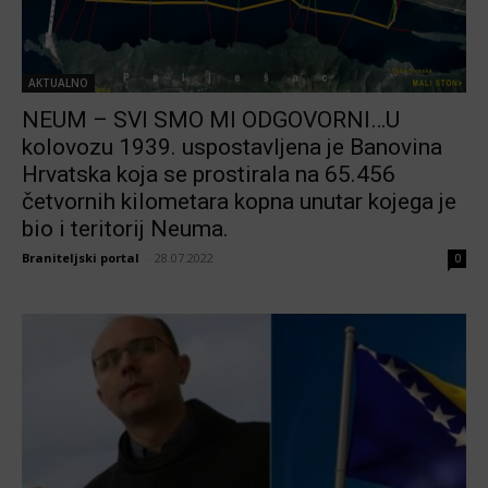
AKTUALNO
NEUM – SVI SMO MI ODGOVORNI…U
kolovozu 1939. uspostavljena je Banovina
Hrvatska koja se prostirala na 65.456
četvornih kilometara kopna unutar kojega je
bio i teritorij Neuma.
Braniteljski portal
-
28.07.2022
0